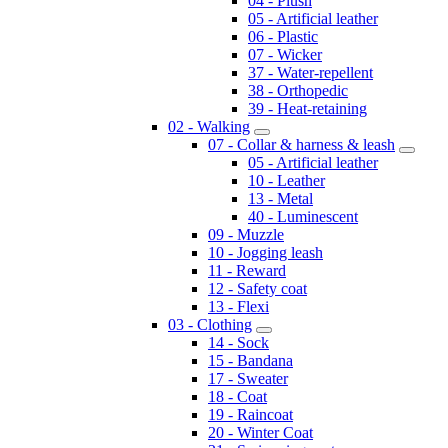
04 - Plush
05 - Artificial leather
06 - Plastic
07 - Wicker
37 - Water-repellent
38 - Orthopedic
39 - Heat-retaining
02 - Walking
07 - Collar & harness & leash
05 - Artificial leather
10 - Leather
13 - Metal
40 - Luminescent
09 - Muzzle
10 - Jogging leash
11 - Reward
12 - Safety coat
13 - Flexi
03 - Clothing
14 - Sock
15 - Bandana
17 - Sweater
18 - Coat
19 - Raincoat
20 - Winter Coat