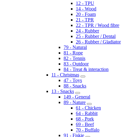
12 - TPU
14 - Wood
20 - Foam
21 - TPR
22 - TPR / Wood fibre
24 - Rubber
25 - Rubber / Dental
26 - Rubber / Gladiator
79 - Natural
81 - Rope
82 - Tennis
83 - Outdoor
84 - Treat & interaction
11 - Christmas
47 - Toys
88 - Snacks
13 - Snacks
149 - General
89 - Nature
61 - Chicken
64 - Rabbit
68 - Pork
69 - Beef
70 - Buffalo
91 - Fiskie