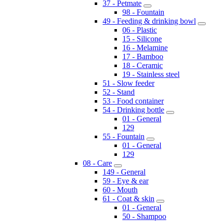
37 - Petmate
98 - Fountain
49 - Feeding & drinking bowl
06 - Plastic
15 - Silicone
16 - Melamine
17 - Bamboo
18 - Ceramic
19 - Stainless steel
51 - Slow feeder
52 - Stand
53 - Food container
54 - Drinking bottle
01 - General
129
55 - Fountain
01 - General
129
08 - Care
149 - General
59 - Eye & ear
60 - Mouth
61 - Coat & skin
01 - General
50 - Shampoo