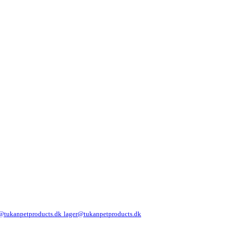
@tukanpetproducts.dk
lager@tukanpetproducts.dk