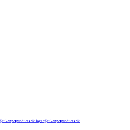
@tukanpetproducts.dk
lager@tukanpetproducts.dk