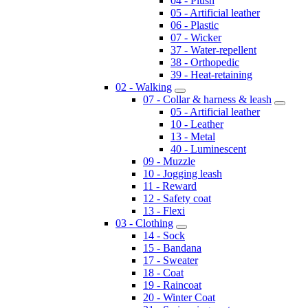
04 - Plush
05 - Artificial leather
06 - Plastic
07 - Wicker
37 - Water-repellent
38 - Orthopedic
39 - Heat-retaining
02 - Walking
07 - Collar & harness & leash
05 - Artificial leather
10 - Leather
13 - Metal
40 - Luminescent
09 - Muzzle
10 - Jogging leash
11 - Reward
12 - Safety coat
13 - Flexi
03 - Clothing
14 - Sock
15 - Bandana
17 - Sweater
18 - Coat
19 - Raincoat
20 - Winter Coat