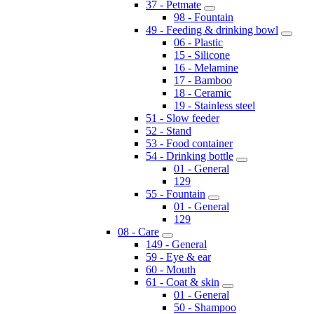
37 - Petmate
98 - Fountain
49 - Feeding & drinking bowl
06 - Plastic
15 - Silicone
16 - Melamine
17 - Bamboo
18 - Ceramic
19 - Stainless steel
51 - Slow feeder
52 - Stand
53 - Food container
54 - Drinking bottle
01 - General
129
55 - Fountain
01 - General
129
08 - Care
149 - General
59 - Eye & ear
60 - Mouth
61 - Coat & skin
01 - General
50 - Shampoo