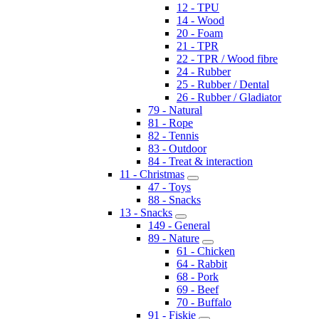
12 - TPU
14 - Wood
20 - Foam
21 - TPR
22 - TPR / Wood fibre
24 - Rubber
25 - Rubber / Dental
26 - Rubber / Gladiator
79 - Natural
81 - Rope
82 - Tennis
83 - Outdoor
84 - Treat & interaction
11 - Christmas
47 - Toys
88 - Snacks
13 - Snacks
149 - General
89 - Nature
61 - Chicken
64 - Rabbit
68 - Pork
69 - Beef
70 - Buffalo
91 - Fiskie