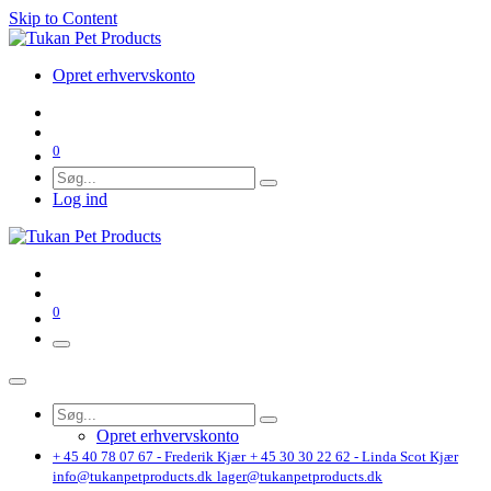
Skip to Content
Opret erhvervskonto
0
Log ind
0
Opret erhvervskonto
+ 45 40 78 07 67 - Frederik Kjær
+ 45 30 30 22 62 - Linda Scot Kjær
info@tukanpetproducts.dk
lager@tukanpetproducts.dk