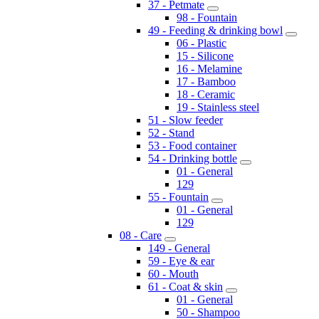
37 - Petmate
98 - Fountain
49 - Feeding & drinking bowl
06 - Plastic
15 - Silicone
16 - Melamine
17 - Bamboo
18 - Ceramic
19 - Stainless steel
51 - Slow feeder
52 - Stand
53 - Food container
54 - Drinking bottle
01 - General
129
55 - Fountain
01 - General
129
08 - Care
149 - General
59 - Eye & ear
60 - Mouth
61 - Coat & skin
01 - General
50 - Shampoo