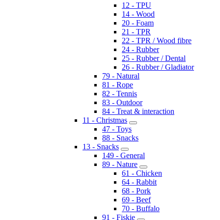
12 - TPU
14 - Wood
20 - Foam
21 - TPR
22 - TPR / Wood fibre
24 - Rubber
25 - Rubber / Dental
26 - Rubber / Gladiator
79 - Natural
81 - Rope
82 - Tennis
83 - Outdoor
84 - Treat & interaction
11 - Christmas
47 - Toys
88 - Snacks
13 - Snacks
149 - General
89 - Nature
61 - Chicken
64 - Rabbit
68 - Pork
69 - Beef
70 - Buffalo
91 - Fiskie