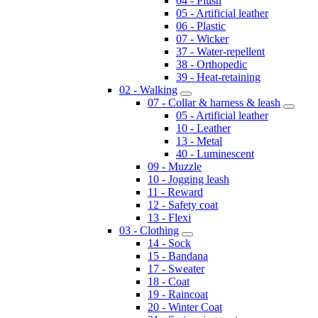
04 - Plush
05 - Artificial leather
06 - Plastic
07 - Wicker
37 - Water-repellent
38 - Orthopedic
39 - Heat-retaining
02 - Walking
07 - Collar & harness & leash
05 - Artificial leather
10 - Leather
13 - Metal
40 - Luminescent
09 - Muzzle
10 - Jogging leash
11 - Reward
12 - Safety coat
13 - Flexi
03 - Clothing
14 - Sock
15 - Bandana
17 - Sweater
18 - Coat
19 - Raincoat
20 - Winter Coat