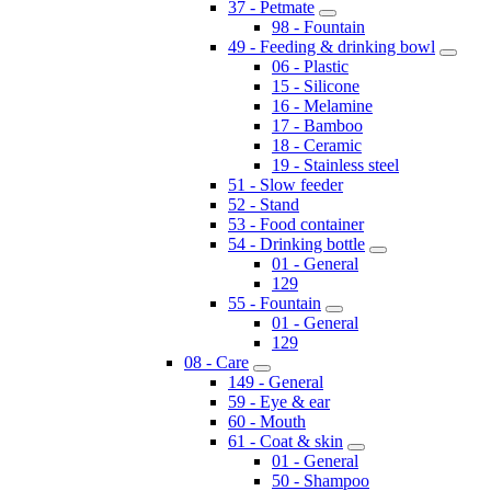
37 - Petmate
98 - Fountain
49 - Feeding & drinking bowl
06 - Plastic
15 - Silicone
16 - Melamine
17 - Bamboo
18 - Ceramic
19 - Stainless steel
51 - Slow feeder
52 - Stand
53 - Food container
54 - Drinking bottle
01 - General
129
55 - Fountain
01 - General
129
08 - Care
149 - General
59 - Eye & ear
60 - Mouth
61 - Coat & skin
01 - General
50 - Shampoo