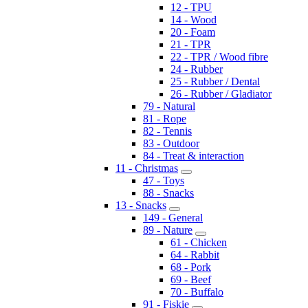
12 - TPU
14 - Wood
20 - Foam
21 - TPR
22 - TPR / Wood fibre
24 - Rubber
25 - Rubber / Dental
26 - Rubber / Gladiator
79 - Natural
81 - Rope
82 - Tennis
83 - Outdoor
84 - Treat & interaction
11 - Christmas
47 - Toys
88 - Snacks
13 - Snacks
149 - General
89 - Nature
61 - Chicken
64 - Rabbit
68 - Pork
69 - Beef
70 - Buffalo
91 - Fiskie