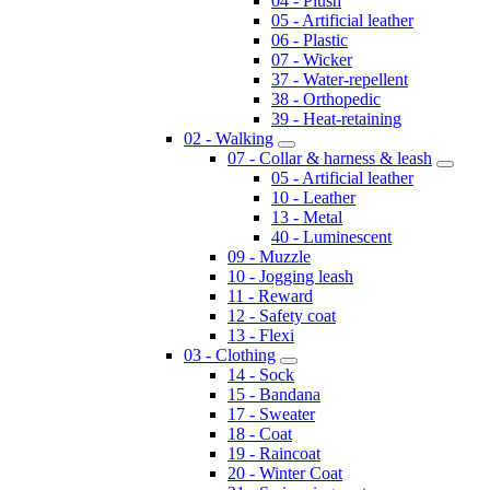
04 - Plush
05 - Artificial leather
06 - Plastic
07 - Wicker
37 - Water-repellent
38 - Orthopedic
39 - Heat-retaining
02 - Walking
07 - Collar & harness & leash
05 - Artificial leather
10 - Leather
13 - Metal
40 - Luminescent
09 - Muzzle
10 - Jogging leash
11 - Reward
12 - Safety coat
13 - Flexi
03 - Clothing
14 - Sock
15 - Bandana
17 - Sweater
18 - Coat
19 - Raincoat
20 - Winter Coat