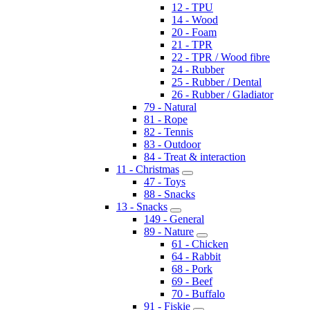
12 - TPU
14 - Wood
20 - Foam
21 - TPR
22 - TPR / Wood fibre
24 - Rubber
25 - Rubber / Dental
26 - Rubber / Gladiator
79 - Natural
81 - Rope
82 - Tennis
83 - Outdoor
84 - Treat & interaction
11 - Christmas
47 - Toys
88 - Snacks
13 - Snacks
149 - General
89 - Nature
61 - Chicken
64 - Rabbit
68 - Pork
69 - Beef
70 - Buffalo
91 - Fiskie