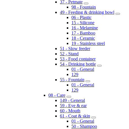
37 - Petmate
98 - Fountain
49 - Feeding & drinking bowl
06 - Plastic
15 - Silicone
16 - Melamine
17 - Bamboo
18 - Ceramic
19 - Stainless steel
51 - Slow feeder
52 - Stand
53 - Food container
54 - Drinking bottle
01 - General
129
55 - Fountain
01 - General
129
08 - Care
149 - General
59 - Eye & ear
60 - Mouth
61 - Coat & skin
01 - General
50 - Shampoo