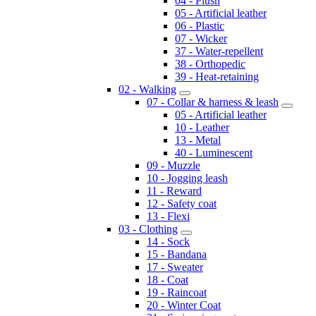
04 - Plush
05 - Artificial leather
06 - Plastic
07 - Wicker
37 - Water-repellent
38 - Orthopedic
39 - Heat-retaining
02 - Walking
07 - Collar & harness & leash
05 - Artificial leather
10 - Leather
13 - Metal
40 - Luminescent
09 - Muzzle
10 - Jogging leash
11 - Reward
12 - Safety coat
13 - Flexi
03 - Clothing
14 - Sock
15 - Bandana
17 - Sweater
18 - Coat
19 - Raincoat
20 - Winter Coat