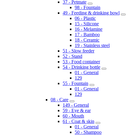
37 - Petmate
98 - Fountain
49 - Feeding & drinking bowl
06 - Plastic
15 - Silicone
16 - Melamine
17 - Bamboo
18 - Ceramic
19 - Stainless steel
51 - Slow feeder
52 - Stand
53 - Food container
54 - Drinking bottle
01 - General
129
55 - Fountain
01 - General
129
08 - Care
149 - General
59 - Eye & ear
60 - Mouth
61 - Coat & skin
01 - General
50 - Shampoo