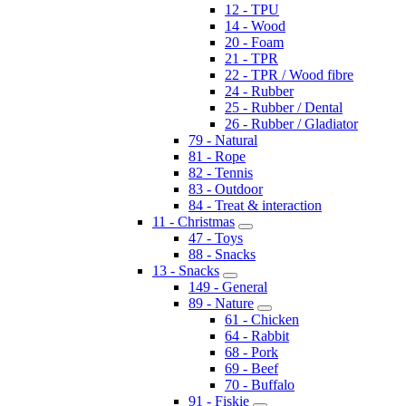
12 - TPU
14 - Wood
20 - Foam
21 - TPR
22 - TPR / Wood fibre
24 - Rubber
25 - Rubber / Dental
26 - Rubber / Gladiator
79 - Natural
81 - Rope
82 - Tennis
83 - Outdoor
84 - Treat & interaction
11 - Christmas
47 - Toys
88 - Snacks
13 - Snacks
149 - General
89 - Nature
61 - Chicken
64 - Rabbit
68 - Pork
69 - Beef
70 - Buffalo
91 - Fiskie