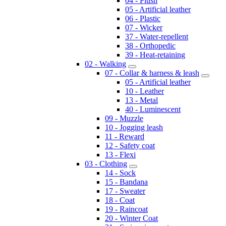
04 - Plush
05 - Artificial leather
06 - Plastic
07 - Wicker
37 - Water-repellent
38 - Orthopedic
39 - Heat-retaining
02 - Walking
07 - Collar & harness & leash
05 - Artificial leather
10 - Leather
13 - Metal
40 - Luminescent
09 - Muzzle
10 - Jogging leash
11 - Reward
12 - Safety coat
13 - Flexi
03 - Clothing
14 - Sock
15 - Bandana
17 - Sweater
18 - Coat
19 - Raincoat
20 - Winter Coat