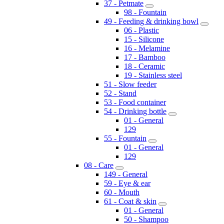
37 - Petmate
98 - Fountain
49 - Feeding & drinking bowl
06 - Plastic
15 - Silicone
16 - Melamine
17 - Bamboo
18 - Ceramic
19 - Stainless steel
51 - Slow feeder
52 - Stand
53 - Food container
54 - Drinking bottle
01 - General
129
55 - Fountain
01 - General
129
08 - Care
149 - General
59 - Eye & ear
60 - Mouth
61 - Coat & skin
01 - General
50 - Shampoo