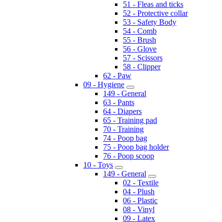
51 - Fleas and ticks
52 - Protective collar
53 - Safety Body
54 - Comb
55 - Brush
56 - Glove
57 - Scissors
58 - Clipper
62 - Paw
09 - Hygiene
149 - General
63 - Pants
64 - Diapers
65 - Training pad
70 - Training
74 - Poop bag
75 - Poop bag holder
76 - Poop scoop
10 - Toys
149 - General
02 - Textile
04 - Plush
06 - Plastic
08 - Vinyl
09 - Latex