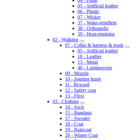
04 - Plush
05 - Artificial leather
06 - Plastic
07 - Wicker
37 - Water-repellent
38 - Orthopedic
39 - Heat-retaining
02 - Walking
07 - Collar & harness & leash
05 - Artificial leather
10 - Leather
13 - Metal
40 - Luminescent
09 - Muzzle
10 - Jogging leash
11 - Reward
12 - Safety coat
13 - Flexi
03 - Clothing
14 - Sock
15 - Bandana
17 - Sweater
18 - Coat
19 - Raincoat
20 - Winter Coat