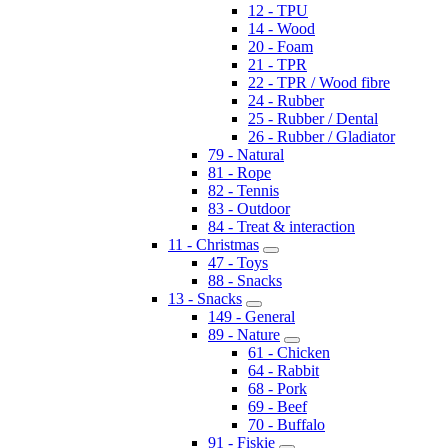
12 - TPU
14 - Wood
20 - Foam
21 - TPR
22 - TPR / Wood fibre
24 - Rubber
25 - Rubber / Dental
26 - Rubber / Gladiator
79 - Natural
81 - Rope
82 - Tennis
83 - Outdoor
84 - Treat & interaction
11 - Christmas
47 - Toys
88 - Snacks
13 - Snacks
149 - General
89 - Nature
61 - Chicken
64 - Rabbit
68 - Pork
69 - Beef
70 - Buffalo
91 - Fiskie