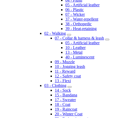
04 - Plush
05 - Artificial leather
06 - Plastic
07 - Wicker
37 - Water-repellent
38 - Orthopedic
39 - Heat-retaining
02 - Walking
07 - Collar & harness & leash
05 - Artificial leather
10 - Leather
13 - Metal
40 - Luminescent
09 - Muzzle
10 - Jogging leash
11 - Reward
12 - Safety coat
13 - Flexi
03 - Clothing
14 - Sock
15 - Bandana
17 - Sweater
18 - Coat
19 - Raincoat
20 - Winter Coat