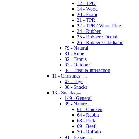
12 - TPU
14 - Wood
20 - Foam
21 - TPR
22 - TPR / Wood fibre
24 - Rubber
25 - Rubber / Dental
26 - Rubber / Gladiator
79 - Natural
81 - Rope
82 - Tennis
83 - Outdoor
84 - Treat & interaction
11 - Christmas
47 - Toys
88 - Snacks
13 - Snacks
149 - General
89 - Nature
61 - Chicken
64 - Rabbit
68 - Pork
69 - Beef
70 - Buffalo
91 - Fiskie