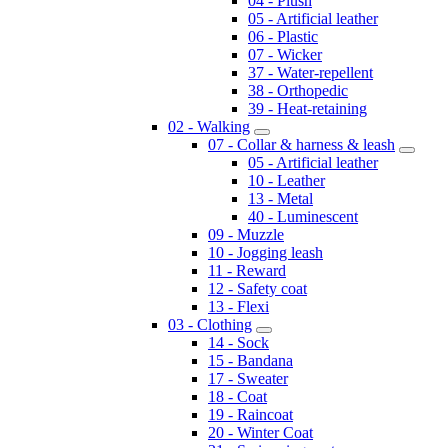
04 - Plush
05 - Artificial leather
06 - Plastic
07 - Wicker
37 - Water-repellent
38 - Orthopedic
39 - Heat-retaining
02 - Walking
07 - Collar & harness & leash
05 - Artificial leather
10 - Leather
13 - Metal
40 - Luminescent
09 - Muzzle
10 - Jogging leash
11 - Reward
12 - Safety coat
13 - Flexi
03 - Clothing
14 - Sock
15 - Bandana
17 - Sweater
18 - Coat
19 - Raincoat
20 - Winter Coat