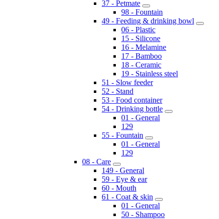
37 - Petmate
98 - Fountain
49 - Feeding & drinking bowl
06 - Plastic
15 - Silicone
16 - Melamine
17 - Bamboo
18 - Ceramic
19 - Stainless steel
51 - Slow feeder
52 - Stand
53 - Food container
54 - Drinking bottle
01 - General
129
55 - Fountain
01 - General
129
08 - Care
149 - General
59 - Eye & ear
60 - Mouth
61 - Coat & skin
01 - General
50 - Shampoo