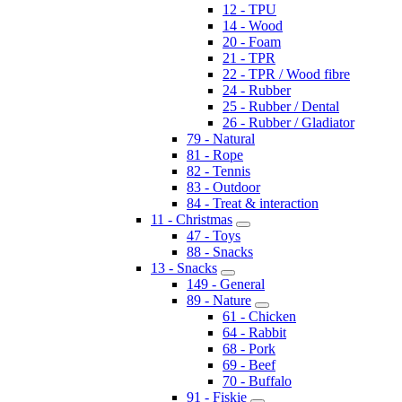
12 - TPU
14 - Wood
20 - Foam
21 - TPR
22 - TPR / Wood fibre
24 - Rubber
25 - Rubber / Dental
26 - Rubber / Gladiator
79 - Natural
81 - Rope
82 - Tennis
83 - Outdoor
84 - Treat & interaction
11 - Christmas
47 - Toys
88 - Snacks
13 - Snacks
149 - General
89 - Nature
61 - Chicken
64 - Rabbit
68 - Pork
69 - Beef
70 - Buffalo
91 - Fiskie