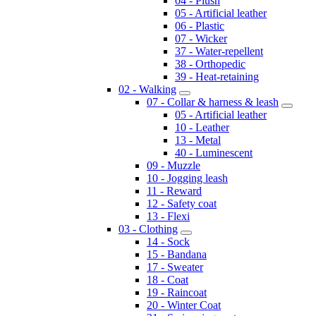
04 - Plush
05 - Artificial leather
06 - Plastic
07 - Wicker
37 - Water-repellent
38 - Orthopedic
39 - Heat-retaining
02 - Walking
07 - Collar & harness & leash
05 - Artificial leather
10 - Leather
13 - Metal
40 - Luminescent
09 - Muzzle
10 - Jogging leash
11 - Reward
12 - Safety coat
13 - Flexi
03 - Clothing
14 - Sock
15 - Bandana
17 - Sweater
18 - Coat
19 - Raincoat
20 - Winter Coat