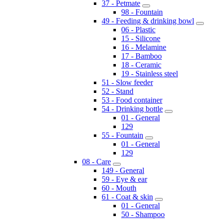
37 - Petmate
98 - Fountain
49 - Feeding & drinking bowl
06 - Plastic
15 - Silicone
16 - Melamine
17 - Bamboo
18 - Ceramic
19 - Stainless steel
51 - Slow feeder
52 - Stand
53 - Food container
54 - Drinking bottle
01 - General
129
55 - Fountain
01 - General
129
08 - Care
149 - General
59 - Eye & ear
60 - Mouth
61 - Coat & skin
01 - General
50 - Shampoo