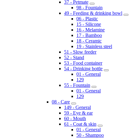
37 - Petmate
98 - Fountain
49 - Feeding & drinking bowl
06 - Plastic
15 - Silicone
16 - Melamine
17 - Bamboo
18 - Ceramic
19 - Stainless steel
51 - Slow feeder
52 - Stand
53 - Food container
54 - Drinking bottle
01 - General
129
55 - Fountain
01 - General
129
08 - Care
149 - General
59 - Eye & ear
60 - Mouth
61 - Coat & skin
01 - General
50 - Shampoo