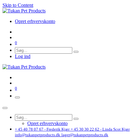
Skip to Content
Opret erhvervskonto
0
Log ind
0
Opret erhvervskonto
+ 45 40 78 07 67 - Frederik Kjær
+ 45 30 30 22 62 - Linda Scot Kjær
info@tukanpetproducts.dk
lager@tukanpetproducts.dk