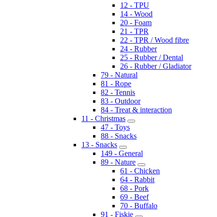
12 - TPU
14 - Wood
20 - Foam
21 - TPR
22 - TPR / Wood fibre
24 - Rubber
25 - Rubber / Dental
26 - Rubber / Gladiator
79 - Natural
81 - Rope
82 - Tennis
83 - Outdoor
84 - Treat & interaction
11 - Christmas
47 - Toys
88 - Snacks
13 - Snacks
149 - General
89 - Nature
61 - Chicken
64 - Rabbit
68 - Pork
69 - Beef
70 - Buffalo
91 - Fiskie