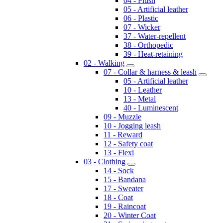
04 - Plush
05 - Artificial leather
06 - Plastic
07 - Wicker
37 - Water-repellent
38 - Orthopedic
39 - Heat-retaining
02 - Walking
07 - Collar & harness & leash
05 - Artificial leather
10 - Leather
13 - Metal
40 - Luminescent
09 - Muzzle
10 - Jogging leash
11 - Reward
12 - Safety coat
13 - Flexi
03 - Clothing
14 - Sock
15 - Bandana
17 - Sweater
18 - Coat
19 - Raincoat
20 - Winter Coat