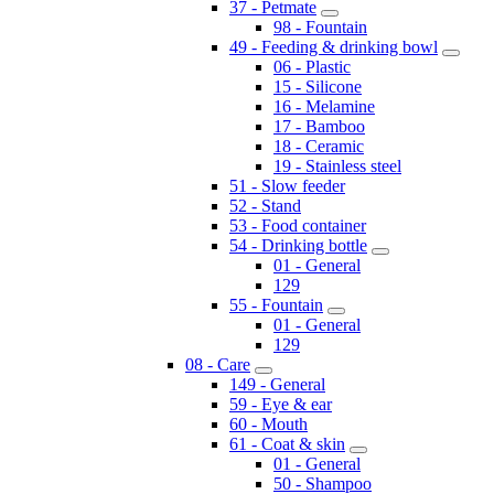
37 - Petmate
98 - Fountain
49 - Feeding & drinking bowl
06 - Plastic
15 - Silicone
16 - Melamine
17 - Bamboo
18 - Ceramic
19 - Stainless steel
51 - Slow feeder
52 - Stand
53 - Food container
54 - Drinking bottle
01 - General
129
55 - Fountain
01 - General
129
08 - Care
149 - General
59 - Eye & ear
60 - Mouth
61 - Coat & skin
01 - General
50 - Shampoo