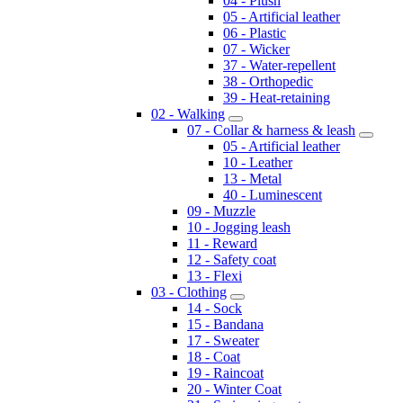
04 - Plush
05 - Artificial leather
06 - Plastic
07 - Wicker
37 - Water-repellent
38 - Orthopedic
39 - Heat-retaining
02 - Walking
07 - Collar & harness & leash
05 - Artificial leather
10 - Leather
13 - Metal
40 - Luminescent
09 - Muzzle
10 - Jogging leash
11 - Reward
12 - Safety coat
13 - Flexi
03 - Clothing
14 - Sock
15 - Bandana
17 - Sweater
18 - Coat
19 - Raincoat
20 - Winter Coat