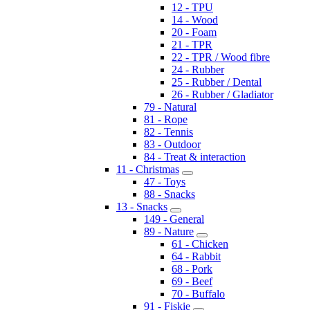
12 - TPU
14 - Wood
20 - Foam
21 - TPR
22 - TPR / Wood fibre
24 - Rubber
25 - Rubber / Dental
26 - Rubber / Gladiator
79 - Natural
81 - Rope
82 - Tennis
83 - Outdoor
84 - Treat & interaction
11 - Christmas
47 - Toys
88 - Snacks
13 - Snacks
149 - General
89 - Nature
61 - Chicken
64 - Rabbit
68 - Pork
69 - Beef
70 - Buffalo
91 - Fiskie