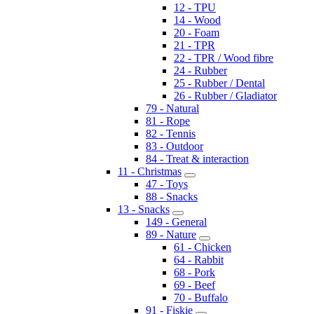
12 - TPU
14 - Wood
20 - Foam
21 - TPR
22 - TPR / Wood fibre
24 - Rubber
25 - Rubber / Dental
26 - Rubber / Gladiator
79 - Natural
81 - Rope
82 - Tennis
83 - Outdoor
84 - Treat & interaction
11 - Christmas
47 - Toys
88 - Snacks
13 - Snacks
149 - General
89 - Nature
61 - Chicken
64 - Rabbit
68 - Pork
69 - Beef
70 - Buffalo
91 - Fiskie