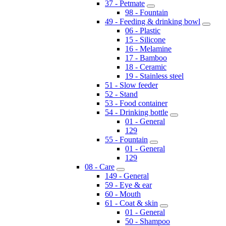
37 - Petmate
98 - Fountain
49 - Feeding & drinking bowl
06 - Plastic
15 - Silicone
16 - Melamine
17 - Bamboo
18 - Ceramic
19 - Stainless steel
51 - Slow feeder
52 - Stand
53 - Food container
54 - Drinking bottle
01 - General
129
55 - Fountain
01 - General
129
08 - Care
149 - General
59 - Eye & ear
60 - Mouth
61 - Coat & skin
01 - General
50 - Shampoo