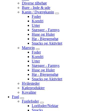
Diverse tilbehør
Bure - Inde & ude
Kanin / Dværgkanin
Foder
Kornfri
Urter
Stænger - Farmys
Huse og Huler
Hø - Bjergenghø
Snacks og Aktivitet
Marsvin
Foder
Kornfri
Urter
Stænger - Farmys
Huse og Huler
Hø - Bjergenghø
Snacks og Aktivitet
Hvilesteder
Køleprodukter
Kovaline
Fugl
Fuglefoder
Lorifoder/Nektar
Snacks