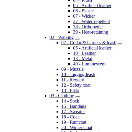
04 - Plush
05 - Artificial leather
06 - Plastic
07 - Wicker
37 - Water-repellent
38 - Orthopedic
39 - Heat-retaining
02 - Walking
07 - Collar & harness & leash
05 - Artificial leather
10 - Leather
13 - Metal
40 - Luminescent
09 - Muzzle
10 - Jogging leash
11 - Reward
12 - Safety coat
13 - Flexi
03 - Clothing
14 - Sock
15 - Bandana
17 - Sweater
18 - Coat
19 - Raincoat
20 - Winter Coat