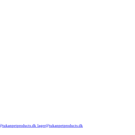
@tukanpetproducts.dk
lager@tukanpetproducts.dk