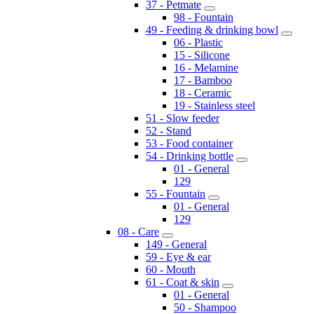
37 - Petmate
98 - Fountain
49 - Feeding & drinking bowl
06 - Plastic
15 - Silicone
16 - Melamine
17 - Bamboo
18 - Ceramic
19 - Stainless steel
51 - Slow feeder
52 - Stand
53 - Food container
54 - Drinking bottle
01 - General
129
55 - Fountain
01 - General
129
08 - Care
149 - General
59 - Eye & ear
60 - Mouth
61 - Coat & skin
01 - General
50 - Shampoo