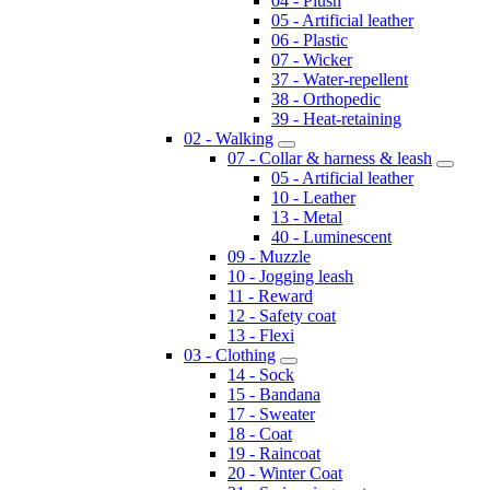
04 - Plush
05 - Artificial leather
06 - Plastic
07 - Wicker
37 - Water-repellent
38 - Orthopedic
39 - Heat-retaining
02 - Walking
07 - Collar & harness & leash
05 - Artificial leather
10 - Leather
13 - Metal
40 - Luminescent
09 - Muzzle
10 - Jogging leash
11 - Reward
12 - Safety coat
13 - Flexi
03 - Clothing
14 - Sock
15 - Bandana
17 - Sweater
18 - Coat
19 - Raincoat
20 - Winter Coat