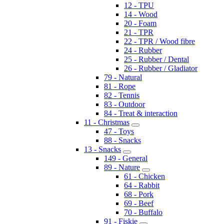
12 - TPU
14 - Wood
20 - Foam
21 - TPR
22 - TPR / Wood fibre
24 - Rubber
25 - Rubber / Dental
26 - Rubber / Gladiator
79 - Natural
81 - Rope
82 - Tennis
83 - Outdoor
84 - Treat & interaction
11 - Christmas
47 - Toys
88 - Snacks
13 - Snacks
149 - General
89 - Nature
61 - Chicken
64 - Rabbit
68 - Pork
69 - Beef
70 - Buffalo
91 - Fiskie