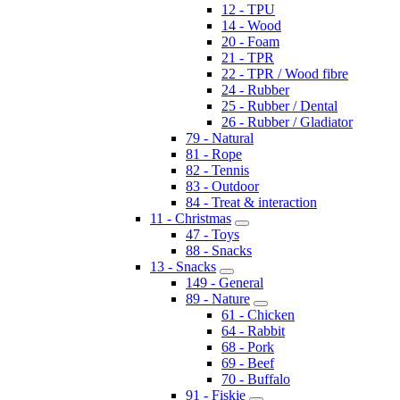
12 - TPU
14 - Wood
20 - Foam
21 - TPR
22 - TPR / Wood fibre
24 - Rubber
25 - Rubber / Dental
26 - Rubber / Gladiator
79 - Natural
81 - Rope
82 - Tennis
83 - Outdoor
84 - Treat & interaction
11 - Christmas
47 - Toys
88 - Snacks
13 - Snacks
149 - General
89 - Nature
61 - Chicken
64 - Rabbit
68 - Pork
69 - Beef
70 - Buffalo
91 - Fiskie