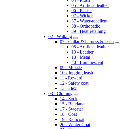
04 - Plush
05 - Artificial leather
06 - Plastic
07 - Wicker
37 - Water-repellent
38 - Orthopedic
39 - Heat-retaining
02 - Walking
07 - Collar & harness & leash
05 - Artificial leather
10 - Leather
13 - Metal
40 - Luminescent
09 - Muzzle
10 - Jogging leash
11 - Reward
12 - Safety coat
13 - Flexi
03 - Clothing
14 - Sock
15 - Bandana
17 - Sweater
18 - Coat
19 - Raincoat
20 - Winter Coat