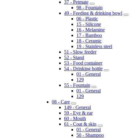
37 - Petmate
98 - Fountain
49 - Feeding & drinking bowl
06 - Plastic
15 - Silicone
16 - Melamine
17 - Bamboo
18 - Ceramic
19 - Stainless steel
51 - Slow feeder
52 - Stand
53 - Food container
54 - Drinking bottle
01 - General
129
55 - Fountain
01 - General
129
08 - Care
149 - General
59 - Eye & ear
60 - Mouth
61 - Coat & skin
01 - General
50 - Shampoo