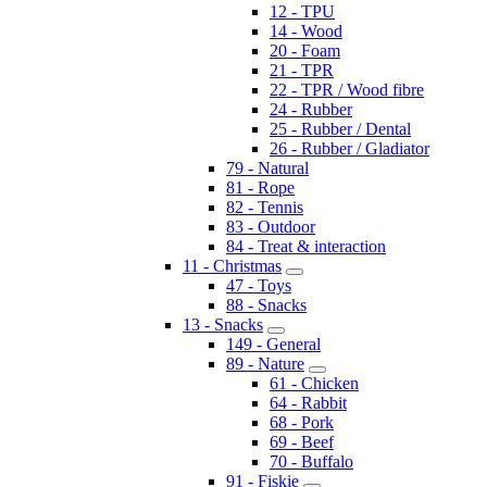
12 - TPU
14 - Wood
20 - Foam
21 - TPR
22 - TPR / Wood fibre
24 - Rubber
25 - Rubber / Dental
26 - Rubber / Gladiator
79 - Natural
81 - Rope
82 - Tennis
83 - Outdoor
84 - Treat & interaction
11 - Christmas
47 - Toys
88 - Snacks
13 - Snacks
149 - General
89 - Nature
61 - Chicken
64 - Rabbit
68 - Pork
69 - Beef
70 - Buffalo
91 - Fiskie