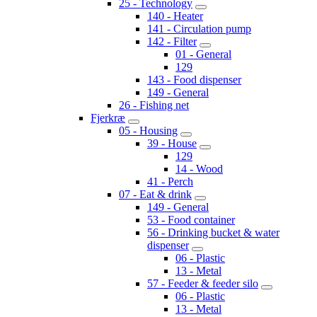
25 - Technology
140 - Heater
141 - Circulation pump
142 - Filter
01 - General
129
143 - Food dispenser
149 - General
26 - Fishing net
Fjerkræ
05 - Housing
39 - House
129
14 - Wood
41 - Perch
07 - Eat & drink
149 - General
53 - Food container
56 - Drinking bucket & water
dispenser
06 - Plastic
13 - Metal
57 - Feeder & feeder silo
06 - Plastic
13 - Metal