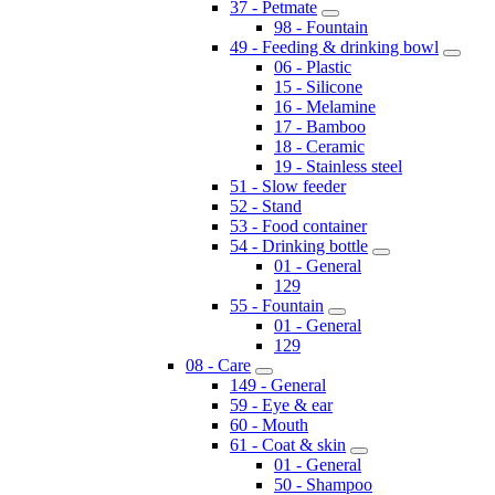
37 - Petmate
98 - Fountain
49 - Feeding & drinking bowl
06 - Plastic
15 - Silicone
16 - Melamine
17 - Bamboo
18 - Ceramic
19 - Stainless steel
51 - Slow feeder
52 - Stand
53 - Food container
54 - Drinking bottle
01 - General
129
55 - Fountain
01 - General
129
08 - Care
149 - General
59 - Eye & ear
60 - Mouth
61 - Coat & skin
01 - General
50 - Shampoo