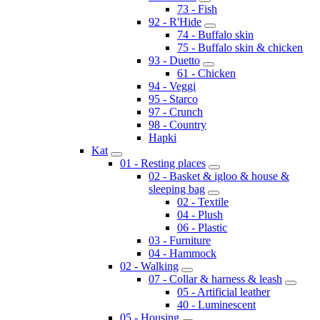
73 - Fish
92 - R'Hide
74 - Buffalo skin
75 - Buffalo skin & chicken
93 - Duetto
61 - Chicken
94 - Veggi
95 - Starco
97 - Crunch
98 - Country
Hapki
Kat
01 - Resting places
02 - Basket & igloo & house &
sleeping bag
02 - Textile
04 - Plush
06 - Plastic
03 - Furniture
04 - Hammock
02 - Walking
07 - Collar & harness & leash
05 - Artificial leather
40 - Luminescent
05 - Housing