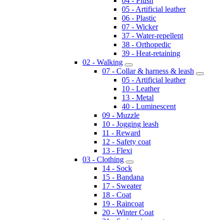
04 - Plush
05 - Artificial leather
06 - Plastic
07 - Wicker
37 - Water-repellent
38 - Orthopedic
39 - Heat-retaining
02 - Walking
07 - Collar & harness & leash
05 - Artificial leather
10 - Leather
13 - Metal
40 - Luminescent
09 - Muzzle
10 - Jogging leash
11 - Reward
12 - Safety coat
13 - Flexi
03 - Clothing
14 - Sock
15 - Bandana
17 - Sweater
18 - Coat
19 - Raincoat
20 - Winter Coat