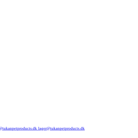
@tukanpetproducts.dk
lager@tukanpetproducts.dk