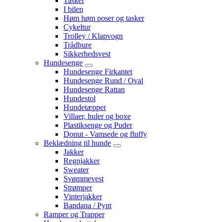
Tasker
I bilen
Høm høm poser og tasker
Cykeltur
Trolley / Klapvogn
Trådbure
Sikkerhedsvest
Hundesenge
Hundesenge Firkantet
Hundesenge Rund / Oval
Hundesenge Rattan
Hundestol
Hundetæpper
Villaer, huler og boxe
Plastiksenge og Puder
Donut - Vamsede og fluffy
Beklædning til hunde
Jakker
Regnjakker
Sweater
Svømmevest
Strømper
Vinterjakker
Bandana / Pynt
Ramper og Trapper