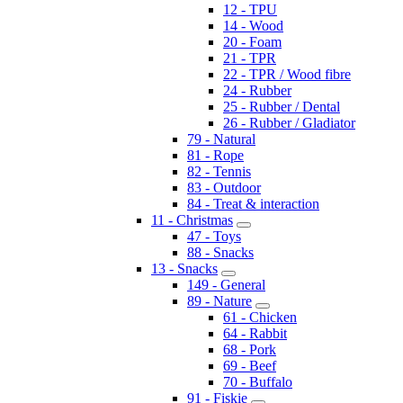
12 - TPU
14 - Wood
20 - Foam
21 - TPR
22 - TPR / Wood fibre
24 - Rubber
25 - Rubber / Dental
26 - Rubber / Gladiator
79 - Natural
81 - Rope
82 - Tennis
83 - Outdoor
84 - Treat & interaction
11 - Christmas
47 - Toys
88 - Snacks
13 - Snacks
149 - General
89 - Nature
61 - Chicken
64 - Rabbit
68 - Pork
69 - Beef
70 - Buffalo
91 - Fiskie