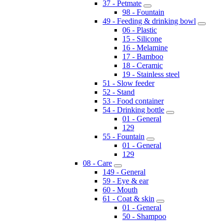
37 - Petmate
98 - Fountain
49 - Feeding & drinking bowl
06 - Plastic
15 - Silicone
16 - Melamine
17 - Bamboo
18 - Ceramic
19 - Stainless steel
51 - Slow feeder
52 - Stand
53 - Food container
54 - Drinking bottle
01 - General
129
55 - Fountain
01 - General
129
08 - Care
149 - General
59 - Eye & ear
60 - Mouth
61 - Coat & skin
01 - General
50 - Shampoo