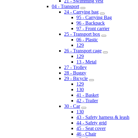
21 - Swimming vest
04 - Transport
24 - Carrying bag
95 - Carrying Bag
96 - Backpack
97 - Front carrier
25 - Transport box
06 - Plastic
129
26 - Transport cage
129
13 - Metal
27 - Trolley
28 - Buggy
29 - Bicycle
129
130
41 - Basket
42 - Trailer
30 - Car
130
43 - Safety harness & leash
44 - Safety grid
45 - Seat cover
46 - Chair