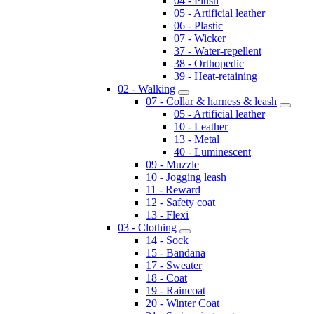
04 - Plush
05 - Artificial leather
06 - Plastic
07 - Wicker
37 - Water-repellent
38 - Orthopedic
39 - Heat-retaining
02 - Walking
07 - Collar & harness & leash
05 - Artificial leather
10 - Leather
13 - Metal
40 - Luminescent
09 - Muzzle
10 - Jogging leash
11 - Reward
12 - Safety coat
13 - Flexi
03 - Clothing
14 - Sock
15 - Bandana
17 - Sweater
18 - Coat
19 - Raincoat
20 - Winter Coat