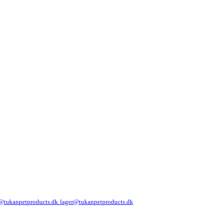
@tukanpetproducts.dk
lager@tukanpetproducts.dk