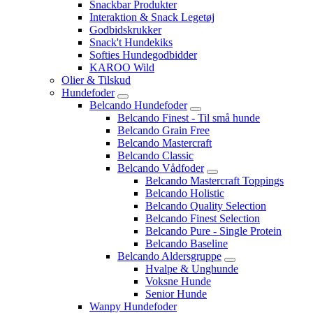
Snackbar Produkter
Interaktion & Snack Legetøj
Godbidskrukker
Snack't Hundekiks
Softies Hundegodbidder
KAROO Wild
Olier & Tilskud
Hundefoder
Belcando Hundefoder
Belcando Finest - Til små hunde
Belcando Grain Free
Belcando Mastercraft
Belcando Classic
Belcando Vådfoder
Belcando Mastercraft Toppings
Belcando Holistic
Belcando Quality Selection
Belcando Finest Selection
Belcando Pure - Single Protein
Belcando Baseline
Belcando Aldersgruppe
Hvalpe & Unghunde
Voksne Hunde
Senior Hunde
Wanpy Hundefoder