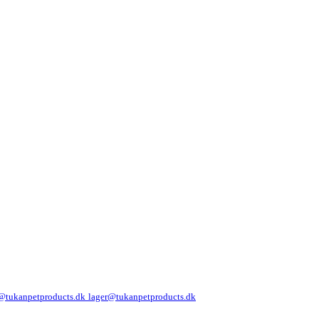
@tukanpetproducts.dk
lager@tukanpetproducts.dk