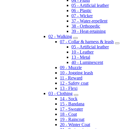
04 - Plush
05 - Artificial leather
06 - Plastic
07 - Wicker
37 - Water-repellent
38 - Orthopedic
39 - Heat-retaining
02 - Walking
07 - Collar & harness & leash
05 - Artificial leather
10 - Leather
13 - Metal
40 - Luminescent
09 - Muzzle
10 - Jogging leash
11 - Reward
12 - Safety coat
13 - Flexi
03 - Clothing
14 - Sock
15 - Bandana
17 - Sweater
18 - Coat
19 - Raincoat
20 - Winter Coat