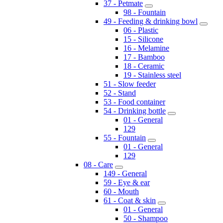
37 - Petmate
98 - Fountain
49 - Feeding & drinking bowl
06 - Plastic
15 - Silicone
16 - Melamine
17 - Bamboo
18 - Ceramic
19 - Stainless steel
51 - Slow feeder
52 - Stand
53 - Food container
54 - Drinking bottle
01 - General
129
55 - Fountain
01 - General
129
08 - Care
149 - General
59 - Eye & ear
60 - Mouth
61 - Coat & skin
01 - General
50 - Shampoo