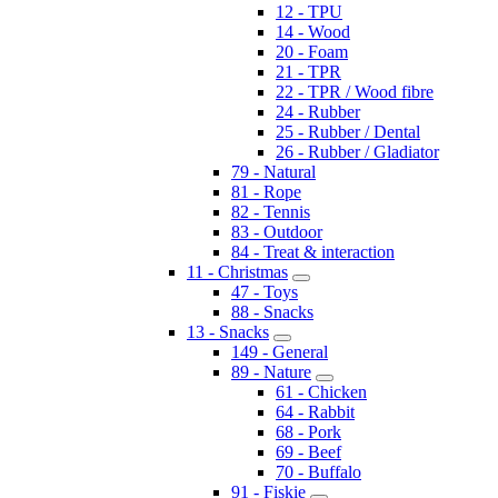
12 - TPU
14 - Wood
20 - Foam
21 - TPR
22 - TPR / Wood fibre
24 - Rubber
25 - Rubber / Dental
26 - Rubber / Gladiator
79 - Natural
81 - Rope
82 - Tennis
83 - Outdoor
84 - Treat & interaction
11 - Christmas
47 - Toys
88 - Snacks
13 - Snacks
149 - General
89 - Nature
61 - Chicken
64 - Rabbit
68 - Pork
69 - Beef
70 - Buffalo
91 - Fiskie