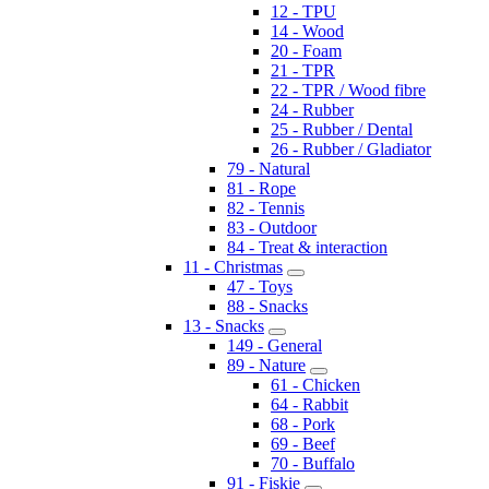
12 - TPU
14 - Wood
20 - Foam
21 - TPR
22 - TPR / Wood fibre
24 - Rubber
25 - Rubber / Dental
26 - Rubber / Gladiator
79 - Natural
81 - Rope
82 - Tennis
83 - Outdoor
84 - Treat & interaction
11 - Christmas
47 - Toys
88 - Snacks
13 - Snacks
149 - General
89 - Nature
61 - Chicken
64 - Rabbit
68 - Pork
69 - Beef
70 - Buffalo
91 - Fiskie