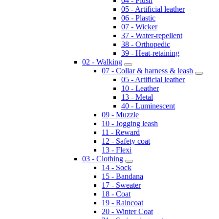
04 - Plush
05 - Artificial leather
06 - Plastic
07 - Wicker
37 - Water-repellent
38 - Orthopedic
39 - Heat-retaining
02 - Walking
07 - Collar & harness & leash
05 - Artificial leather
10 - Leather
13 - Metal
40 - Luminescent
09 - Muzzle
10 - Jogging leash
11 - Reward
12 - Safety coat
13 - Flexi
03 - Clothing
14 - Sock
15 - Bandana
17 - Sweater
18 - Coat
19 - Raincoat
20 - Winter Coat