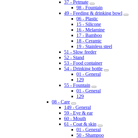
37 - Petmate
98 - Fountain
49 - Feeding & drinking bowl
06 - Plastic
15 - Silicone
16 - Melamine
17 - Bamboo
18 - Ceramic
19 - Stainless steel
51 - Slow feeder
52 - Stand
53 - Food container
54 - Drinking bottle
01 - General
129
55 - Fountain
01 - General
129
08 - Care
149 - General
59 - Eye & ear
60 - Mouth
61 - Coat & skin
01 - General
50 - Shampoo