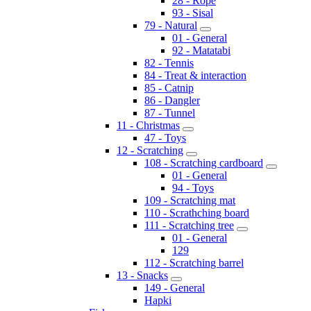
28 - Rope
93 - Sisal
79 - Natural
01 - General
92 - Matatabi
82 - Tennis
84 - Treat & interaction
85 - Catnip
86 - Dangler
87 - Tunnel
11 - Christmas
47 - Toys
12 - Scratching
108 - Scratching cardboard
01 - General
94 - Toys
109 - Scratching mat
110 - Scrathching board
111 - Scratching tree
01 - General
129
112 - Scratching barrel
13 - Snacks
149 - General
Hapki