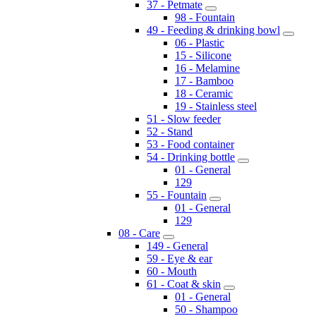
37 - Petmate
98 - Fountain
49 - Feeding & drinking bowl
06 - Plastic
15 - Silicone
16 - Melamine
17 - Bamboo
18 - Ceramic
19 - Stainless steel
51 - Slow feeder
52 - Stand
53 - Food container
54 - Drinking bottle
01 - General
129
55 - Fountain
01 - General
129
08 - Care
149 - General
59 - Eye & ear
60 - Mouth
61 - Coat & skin
01 - General
50 - Shampoo