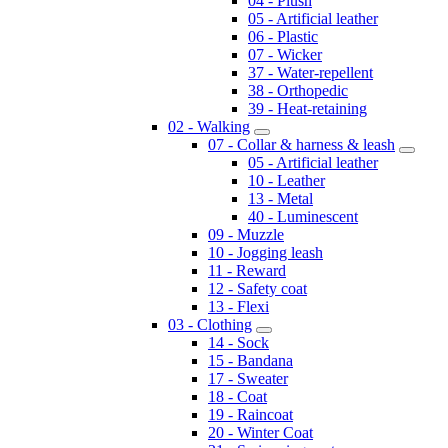
04 - Plush
05 - Artificial leather
06 - Plastic
07 - Wicker
37 - Water-repellent
38 - Orthopedic
39 - Heat-retaining
02 - Walking
07 - Collar & harness & leash
05 - Artificial leather
10 - Leather
13 - Metal
40 - Luminescent
09 - Muzzle
10 - Jogging leash
11 - Reward
12 - Safety coat
13 - Flexi
03 - Clothing
14 - Sock
15 - Bandana
17 - Sweater
18 - Coat
19 - Raincoat
20 - Winter Coat