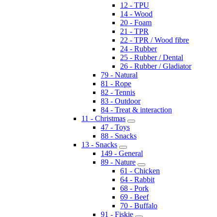
12 - TPU
14 - Wood
20 - Foam
21 - TPR
22 - TPR / Wood fibre
24 - Rubber
25 - Rubber / Dental
26 - Rubber / Gladiator
79 - Natural
81 - Rope
82 - Tennis
83 - Outdoor
84 - Treat & interaction
11 - Christmas
47 - Toys
88 - Snacks
13 - Snacks
149 - General
89 - Nature
61 - Chicken
64 - Rabbit
68 - Pork
69 - Beef
70 - Buffalo
91 - Fiskie