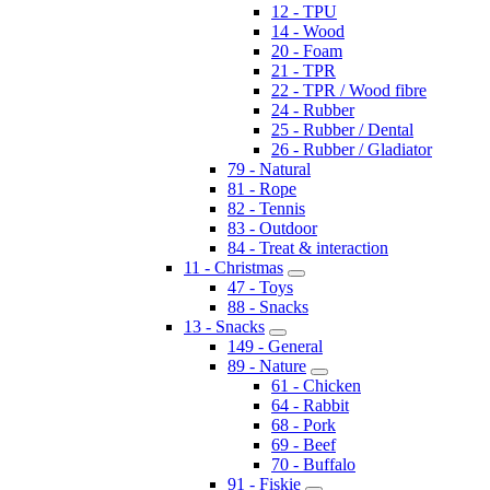
12 - TPU
14 - Wood
20 - Foam
21 - TPR
22 - TPR / Wood fibre
24 - Rubber
25 - Rubber / Dental
26 - Rubber / Gladiator
79 - Natural
81 - Rope
82 - Tennis
83 - Outdoor
84 - Treat & interaction
11 - Christmas
47 - Toys
88 - Snacks
13 - Snacks
149 - General
89 - Nature
61 - Chicken
64 - Rabbit
68 - Pork
69 - Beef
70 - Buffalo
91 - Fiskie