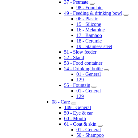
37 - Petmate
98 - Fountain
49 - Feeding & drinking bowl
06 - Plastic
15 - Silicone
16 - Melamine
17 - Bamboo
18 - Ceramic
19 - Stainless steel
51 - Slow feeder
52 - Stand
53 - Food container
54 - Drinking bottle
01 - General
129
55 - Fountain
01 - General
129
08 - Care
149 - General
59 - Eye & ear
60 - Mouth
61 - Coat & skin
01 - General
50 - Shampoo