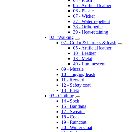
04 - Plush
05 - Artificial leather
06 - Plastic
07 - Wicker
37 - Water-repellent
38 - Orthopedic
39 - Heat-retaining
02 - Walking
07 - Collar & harness & leash
05 - Artificial leather
10 - Leather
13 - Metal
40 - Luminescent
09 - Muzzle
10 - Jogging leash
11 - Reward
12 - Safety coat
13 - Flexi
03 - Clothing
14 - Sock
15 - Bandana
17 - Sweater
18 - Coat
19 - Raincoat
20 - Winter Coat