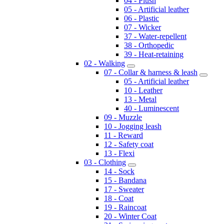
04 - Plush
05 - Artificial leather
06 - Plastic
07 - Wicker
37 - Water-repellent
38 - Orthopedic
39 - Heat-retaining
02 - Walking
07 - Collar & harness & leash
05 - Artificial leather
10 - Leather
13 - Metal
40 - Luminescent
09 - Muzzle
10 - Jogging leash
11 - Reward
12 - Safety coat
13 - Flexi
03 - Clothing
14 - Sock
15 - Bandana
17 - Sweater
18 - Coat
19 - Raincoat
20 - Winter Coat