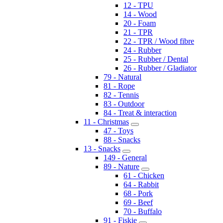
12 - TPU
14 - Wood
20 - Foam
21 - TPR
22 - TPR / Wood fibre
24 - Rubber
25 - Rubber / Dental
26 - Rubber / Gladiator
79 - Natural
81 - Rope
82 - Tennis
83 - Outdoor
84 - Treat & interaction
11 - Christmas
47 - Toys
88 - Snacks
13 - Snacks
149 - General
89 - Nature
61 - Chicken
64 - Rabbit
68 - Pork
69 - Beef
70 - Buffalo
91 - Fiskie