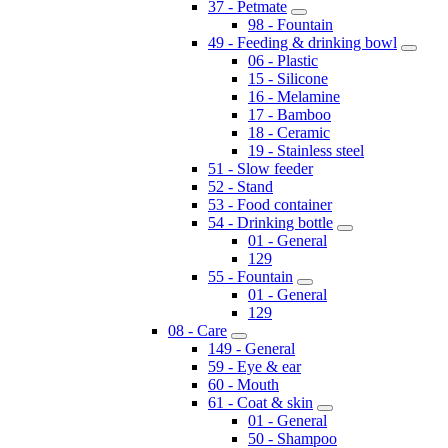
37 - Petmate
98 - Fountain
49 - Feeding & drinking bowl
06 - Plastic
15 - Silicone
16 - Melamine
17 - Bamboo
18 - Ceramic
19 - Stainless steel
51 - Slow feeder
52 - Stand
53 - Food container
54 - Drinking bottle
01 - General
129
55 - Fountain
01 - General
129
08 - Care
149 - General
59 - Eye & ear
60 - Mouth
61 - Coat & skin
01 - General
50 - Shampoo