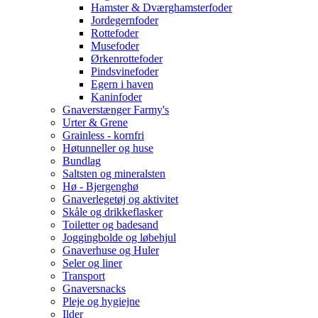
Hamster & Dværghamsterfoder
Jordegernfoder
Rottefoder
Musefoder
Ørkenrottefoder
Pindsvinefoder
Egern i haven
Kaninfoder
Gnaverstænger Farmy's
Urter & Grene
Grainless - kornfri
Høtunneller og huse
Bundlag
Saltsten og mineralsten
Hø - Bjergenghø
Gnaverlegetøj og aktivitet
Skåle og drikkeflasker
Toiletter og badesand
Joggingbolde og løbehjul
Gnaverhuse og Huler
Seler og liner
Transport
Gnaversnacks
Pleje og hygiejne
Ilder