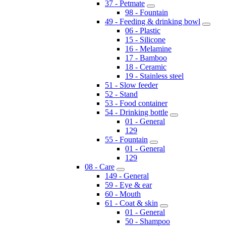
37 - Petmate
98 - Fountain
49 - Feeding & drinking bowl
06 - Plastic
15 - Silicone
16 - Melamine
17 - Bamboo
18 - Ceramic
19 - Stainless steel
51 - Slow feeder
52 - Stand
53 - Food container
54 - Drinking bottle
01 - General
129
55 - Fountain
01 - General
129
08 - Care
149 - General
59 - Eye & ear
60 - Mouth
61 - Coat & skin
01 - General
50 - Shampoo