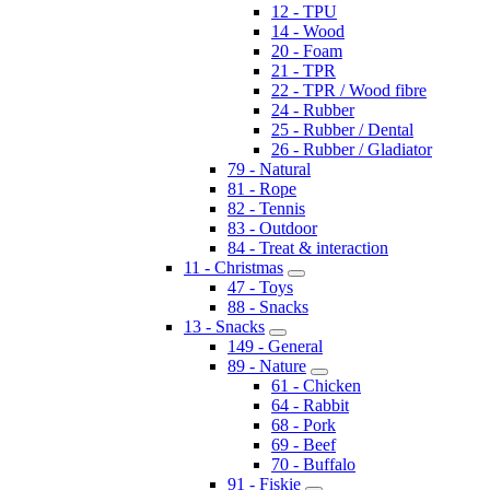
12 - TPU
14 - Wood
20 - Foam
21 - TPR
22 - TPR / Wood fibre
24 - Rubber
25 - Rubber / Dental
26 - Rubber / Gladiator
79 - Natural
81 - Rope
82 - Tennis
83 - Outdoor
84 - Treat & interaction
11 - Christmas
47 - Toys
88 - Snacks
13 - Snacks
149 - General
89 - Nature
61 - Chicken
64 - Rabbit
68 - Pork
69 - Beef
70 - Buffalo
91 - Fiskie