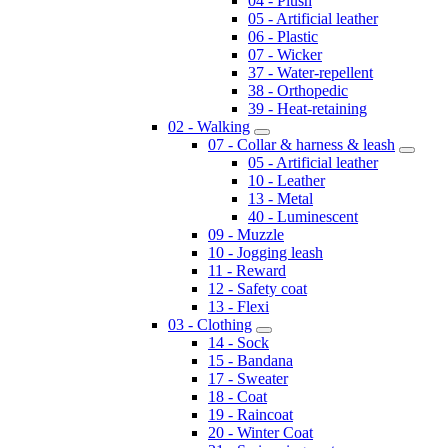
04 - Plush
05 - Artificial leather
06 - Plastic
07 - Wicker
37 - Water-repellent
38 - Orthopedic
39 - Heat-retaining
02 - Walking
07 - Collar & harness & leash
05 - Artificial leather
10 - Leather
13 - Metal
40 - Luminescent
09 - Muzzle
10 - Jogging leash
11 - Reward
12 - Safety coat
13 - Flexi
03 - Clothing
14 - Sock
15 - Bandana
17 - Sweater
18 - Coat
19 - Raincoat
20 - Winter Coat