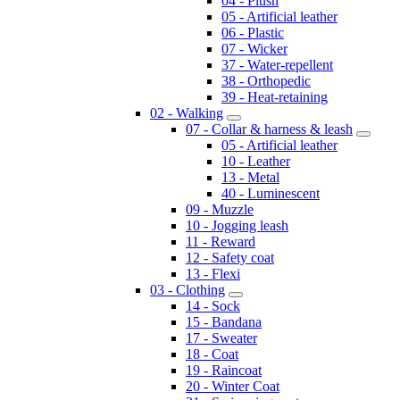
04 - Plush
05 - Artificial leather
06 - Plastic
07 - Wicker
37 - Water-repellent
38 - Orthopedic
39 - Heat-retaining
02 - Walking
07 - Collar & harness & leash
05 - Artificial leather
10 - Leather
13 - Metal
40 - Luminescent
09 - Muzzle
10 - Jogging leash
11 - Reward
12 - Safety coat
13 - Flexi
03 - Clothing
14 - Sock
15 - Bandana
17 - Sweater
18 - Coat
19 - Raincoat
20 - Winter Coat