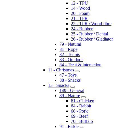
12 - TPU
14 - Wood
20 - Foam
21 - TPR
22 - TPR / Wood fibre
24 - Rubber
25 - Rubber / Dental
26 - Rubber / Gladiator
79 - Natural
81 - Rope
82 - Tennis
83 - Outdoor
84 - Treat & interaction
11 - Christmas
47 - Toys
88 - Snacks
13 - Snacks
149 - General
89 - Nature
61 - Chicken
64 - Rabbit
68 - Pork
69 - Beef
70 - Buffalo
91 - Fiskie