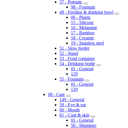
37 - Petmate
98 - Fountain
49 - Feeding & drinking bowl
06 - Plastic
15 - Silicone
16 - Melamine
17 - Bamboo
18 - Ceramic
19 - Stainless steel
51 - Slow feeder
52 - Stand
53 - Food container
54 - Drinking bottle
01 - General
129
55 - Fountain
01 - General
129
08 - Care
149 - General
59 - Eye & ear
60 - Mouth
61 - Coat & skin
01 - General
50 - Shampoo