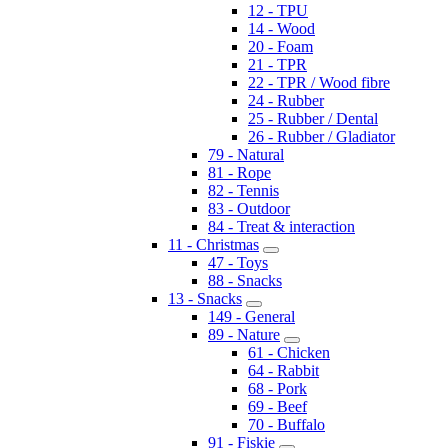
12 - TPU
14 - Wood
20 - Foam
21 - TPR
22 - TPR / Wood fibre
24 - Rubber
25 - Rubber / Dental
26 - Rubber / Gladiator
79 - Natural
81 - Rope
82 - Tennis
83 - Outdoor
84 - Treat & interaction
11 - Christmas
47 - Toys
88 - Snacks
13 - Snacks
149 - General
89 - Nature
61 - Chicken
64 - Rabbit
68 - Pork
69 - Beef
70 - Buffalo
91 - Fiskie