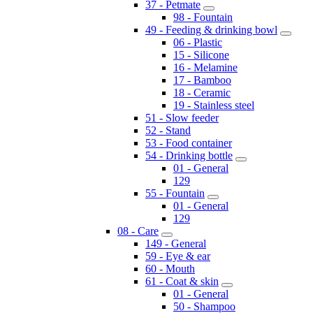
37 - Petmate
98 - Fountain
49 - Feeding & drinking bowl
06 - Plastic
15 - Silicone
16 - Melamine
17 - Bamboo
18 - Ceramic
19 - Stainless steel
51 - Slow feeder
52 - Stand
53 - Food container
54 - Drinking bottle
01 - General
129
55 - Fountain
01 - General
129
08 - Care
149 - General
59 - Eye & ear
60 - Mouth
61 - Coat & skin
01 - General
50 - Shampoo