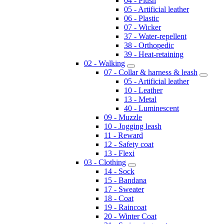
04 - Plush
05 - Artificial leather
06 - Plastic
07 - Wicker
37 - Water-repellent
38 - Orthopedic
39 - Heat-retaining
02 - Walking
07 - Collar & harness & leash
05 - Artificial leather
10 - Leather
13 - Metal
40 - Luminescent
09 - Muzzle
10 - Jogging leash
11 - Reward
12 - Safety coat
13 - Flexi
03 - Clothing
14 - Sock
15 - Bandana
17 - Sweater
18 - Coat
19 - Raincoat
20 - Winter Coat