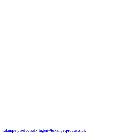
@tukanpetproducts.dk
lager@tukanpetproducts.dk