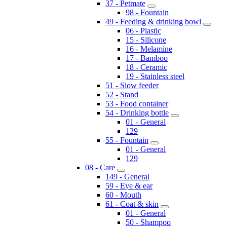
37 - Petmate
98 - Fountain
49 - Feeding & drinking bowl
06 - Plastic
15 - Silicone
16 - Melamine
17 - Bamboo
18 - Ceramic
19 - Stainless steel
51 - Slow feeder
52 - Stand
53 - Food container
54 - Drinking bottle
01 - General
129
55 - Fountain
01 - General
129
08 - Care
149 - General
59 - Eye & ear
60 - Mouth
61 - Coat & skin
01 - General
50 - Shampoo