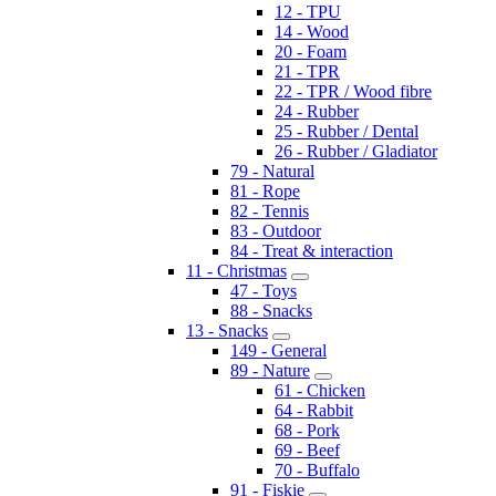
12 - TPU
14 - Wood
20 - Foam
21 - TPR
22 - TPR / Wood fibre
24 - Rubber
25 - Rubber / Dental
26 - Rubber / Gladiator
79 - Natural
81 - Rope
82 - Tennis
83 - Outdoor
84 - Treat & interaction
11 - Christmas
47 - Toys
88 - Snacks
13 - Snacks
149 - General
89 - Nature
61 - Chicken
64 - Rabbit
68 - Pork
69 - Beef
70 - Buffalo
91 - Fiskie