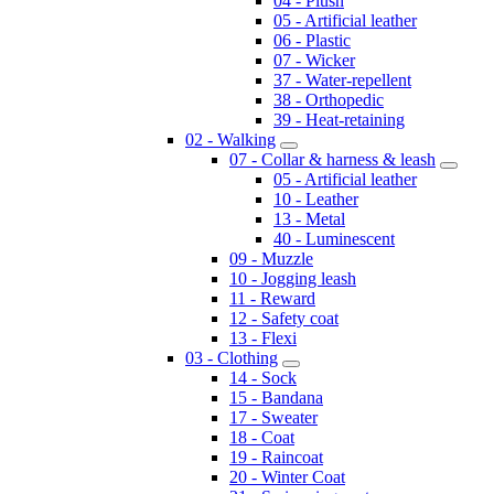
04 - Plush
05 - Artificial leather
06 - Plastic
07 - Wicker
37 - Water-repellent
38 - Orthopedic
39 - Heat-retaining
02 - Walking
07 - Collar & harness & leash
05 - Artificial leather
10 - Leather
13 - Metal
40 - Luminescent
09 - Muzzle
10 - Jogging leash
11 - Reward
12 - Safety coat
13 - Flexi
03 - Clothing
14 - Sock
15 - Bandana
17 - Sweater
18 - Coat
19 - Raincoat
20 - Winter Coat