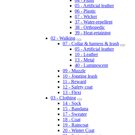
04 - Plush
05 - Artificial leather
06 - Plastic
07 - Wicker
37 - Water-repellent
38 - Orthopedic
39 - Heat-retaining
02 - Walking
07 - Collar & harness & leash
05 - Artificial leather
10 - Leather
13 - Metal
40 - Luminescent
09 - Muzzle
10 - Jogging leash
11 - Reward
12 - Safety coat
13 - Flexi
03 - Clothing
14 - Sock
15 - Bandana
17 - Sweater
18 - Coat
19 - Raincoat
20 - Winter Coat