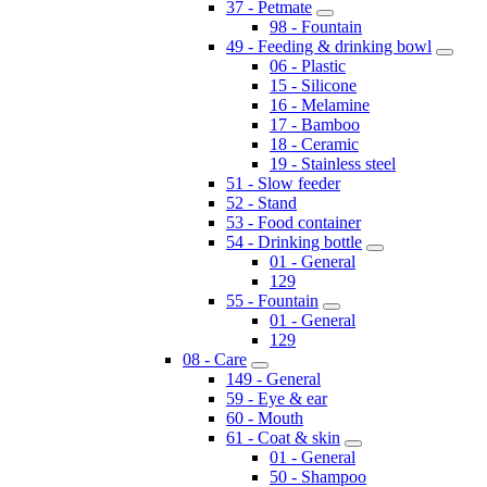
37 - Petmate
98 - Fountain
49 - Feeding & drinking bowl
06 - Plastic
15 - Silicone
16 - Melamine
17 - Bamboo
18 - Ceramic
19 - Stainless steel
51 - Slow feeder
52 - Stand
53 - Food container
54 - Drinking bottle
01 - General
129
55 - Fountain
01 - General
129
08 - Care
149 - General
59 - Eye & ear
60 - Mouth
61 - Coat & skin
01 - General
50 - Shampoo