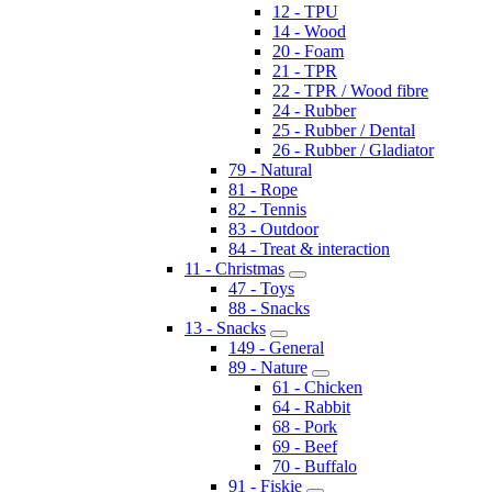
12 - TPU
14 - Wood
20 - Foam
21 - TPR
22 - TPR / Wood fibre
24 - Rubber
25 - Rubber / Dental
26 - Rubber / Gladiator
79 - Natural
81 - Rope
82 - Tennis
83 - Outdoor
84 - Treat & interaction
11 - Christmas
47 - Toys
88 - Snacks
13 - Snacks
149 - General
89 - Nature
61 - Chicken
64 - Rabbit
68 - Pork
69 - Beef
70 - Buffalo
91 - Fiskie