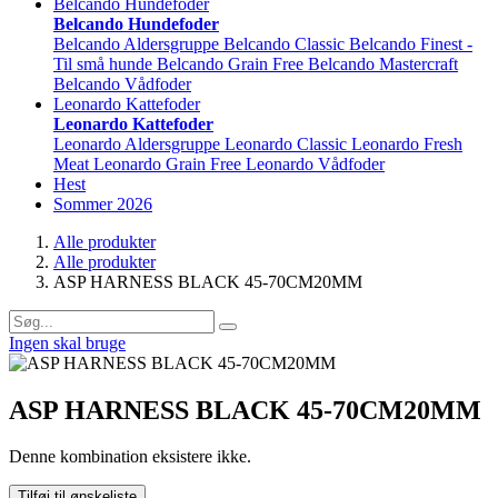
Belcando Hundefoder
Belcando Hundefoder
Belcando Aldersgruppe
Belcando Classic
Belcando Finest -
Til små hunde
Belcando Grain Free
Belcando Mastercraft
Belcando Vådfoder
Leonardo Kattefoder
Leonardo Kattefoder
Leonardo Aldersgruppe
Leonardo Classic
Leonardo Fresh
Meat
Leonardo Grain Free
Leonardo Vådfoder
Hest
Sommer 2026
Alle produkter
Alle produkter
ASP HARNESS BLACK 45-70CM20MM
Ingen skal bruge
ASP HARNESS BLACK 45-70CM20MM
Denne kombination eksistere ikke.
Tilføj til ønskeliste