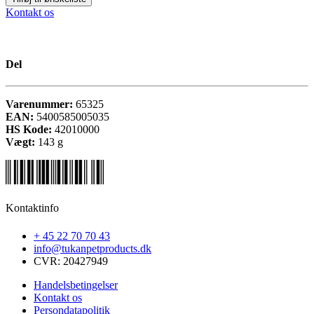
Kontakt os
Del
Varenummer:
65325
EAN:
5400585005035
HS Kode:
42010000
Vægt:
143
g
Kontaktinfo
+ 45 22 70 70 43
info@tukanpetproducts.dk
CVR: 20427949
Handelsbetingelser
Kontakt os
Persondatapolitik