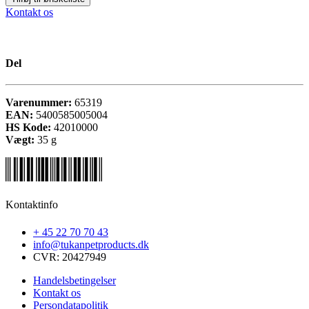
Kontakt os
Del
Varenummer:
65319
EAN:
5400585005004
HS Kode:
42010000
Vægt:
35
g
Kontaktinfo
+ 45 22 70 70 43
info@tukanpetproducts.dk
CVR: 20427949
Handelsbetingelser
Kontakt os
Persondatapolitik