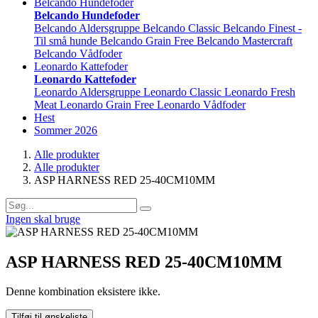
Belcando Hundefoder
Belcando Hundefoder
Belcando Aldersgruppe
Belcando Classic
Belcando Finest -
Til små hunde
Belcando Grain Free
Belcando Mastercraft
Belcando Vådfoder
Leonardo Kattefoder
Leonardo Kattefoder
Leonardo Aldersgruppe
Leonardo Classic
Leonardo Fresh
Meat
Leonardo Grain Free
Leonardo Vådfoder
Hest
Sommer 2026
Alle produkter
Alle produkter
ASP HARNESS RED 25-40CM10MM
Ingen skal bruge
ASP HARNESS RED 25-40CM10MM
Denne kombination eksistere ikke.
Tilføj til ønskeliste