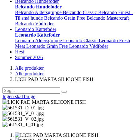
Belcando Hundefoder
Belcando Hundefoder
Belcando Aldersgruppe
Belcando Classic
Belcando Finest -
Til små hunde
Belcando Grain Free
Belcando Mastercraft
Belcando Vådfoder
Leonardo Kattefoder
Leonardo Kattefoder
Leonardo Aldersgruppe
Leonardo Classic
Leonardo Fresh
Meat
Leonardo Grain Free
Leonardo Vådfoder
Hest
Sommer 2026
Alle produkter
Alle produkter
LICK PAD MARTA SILICONE FISH
Ingen skal bruge