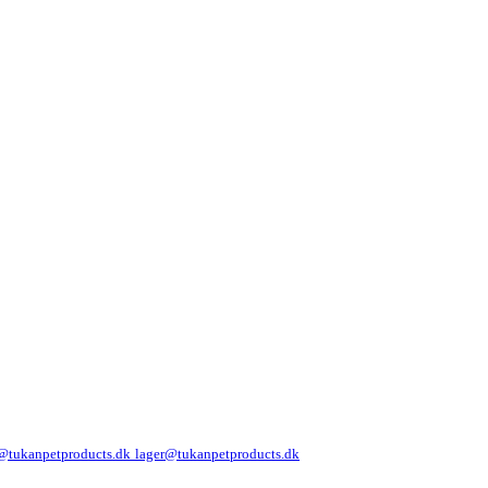
@tukanpetproducts.dk
lager@tukanpetproducts.dk