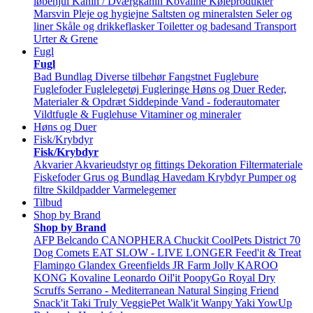
løbehjul
Kanin / Dværgkanin
Kovaline
Køleprodukter
Marsvin
Pleje og hygiejne
Saltsten og mineralsten
Seler og
liner
Skåle og drikkeflasker
Toiletter og badesand
Transport
Urter & Grene
Fugl
Fugl
Bad
Bundlag
Diverse tilbehør
Fangstnet
Fuglebure
Fuglefoder
Fuglelegetøj
Fugleringe
Høns og Duer
Reder,
Materialer & Opdræt
Siddepinde
Vand - foderautomater
Vildtfugle & Fuglehuse
Vitaminer og mineraler
Høns og Duer
Fisk/Krybdyr
Fisk/Krybdyr
Akvarier
Akvarieudstyr og fittings
Dekoration
Filtermateriale
Fiskefoder
Grus og Bundlag
Havedam
Krybdyr
Pumper og
filtre
Skildpadder
Varmelegemer
Tilbud
Shop by Brand
Shop by Brand
AFP
Belcando
CANOPHERA
Chuckit
CoolPets
District 70
Dog Comets
EAT SLOW - LIVE LONGER
Feed'it & Treat
Flamingo
Glandex
Greenfields
JR Farm
Jolly
KAROO
KONG
Kovaline
Leonardo
Oil'it
PoopyGo
Royal Dry
Scruffs
Serrano - Mediterranean Natural
Singing Friend
Snack'it
Taki
Truly
VeggiePet
Walk'it
Wanpy
Yaki
YowUp