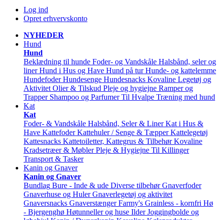
Log ind
Opret erhvervskonto
NYHEDER
Hund
Hund
Beklædning til hunde
Foder- og Vandskåle
Halsbånd, seler og
liner
Hund i Hus og Have
Hund på tur
Hunde- og kattelemme
Hundefoder
Hundesenge
Hundesnacks
Kovaline
Legetøj og
Aktivitet
Olier & Tilskud
Pleje og hygiejne
Ramper og
Trapper
Shampoo og Parfumer
Til Hvalpe
Træning med hund
Kat
Kat
Foder- & Vandskåle
Halsbånd, Seler & Liner
Kat i Hus &
Have
Kattefoder
Kattehuler / Senge & Tæpper
Kattelegetøj
Kattesnacks
Kattetoiletter, Kattegrus & Tilbehør
Kovaline
Kradsetræer & Møbler
Pleje & Hygiejne
Til Killinger
Transport & Tasker
Kanin og Gnaver
Kanin og Gnaver
Bundlag
Bure - Inde & ude
Diverse tilbehør
Gnaverfoder
Gnaverhuse og Huler
Gnaverlegetøj og aktivitet
Gnaversnacks
Gnaverstænger Farmy's
Grainless - kornfri
Hø
- Bjergenghø
Høtunneller og huse
Ilder
Joggingbolde og