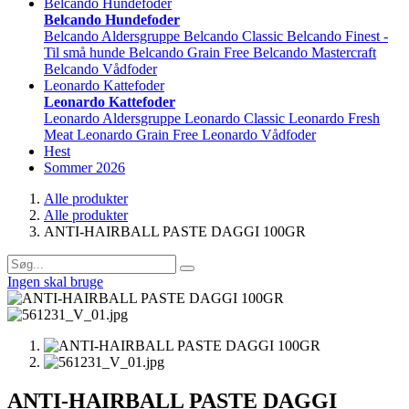
Belcando Hundefoder
Belcando Hundefoder
Belcando Aldersgruppe
Belcando Classic
Belcando Finest -
Til små hunde
Belcando Grain Free
Belcando Mastercraft
Belcando Vådfoder
Leonardo Kattefoder
Leonardo Kattefoder
Leonardo Aldersgruppe
Leonardo Classic
Leonardo Fresh
Meat
Leonardo Grain Free
Leonardo Vådfoder
Hest
Sommer 2026
Alle produkter
Alle produkter
ANTI-HAIRBALL PASTE DAGGI 100GR
Ingen skal bruge
ANTI-HAIRBALL PASTE DAGGI