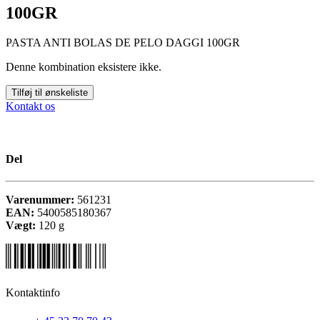
100GR
PASTA ANTI BOLAS DE PELO DAGGI 100GR
Denne kombination eksistere ikke.
Tilføj til ønskeliste
Kontakt os
Del
Varenummer:
561231
EAN:
5400585180367
Vægt:
120
g
Kontaktinfo