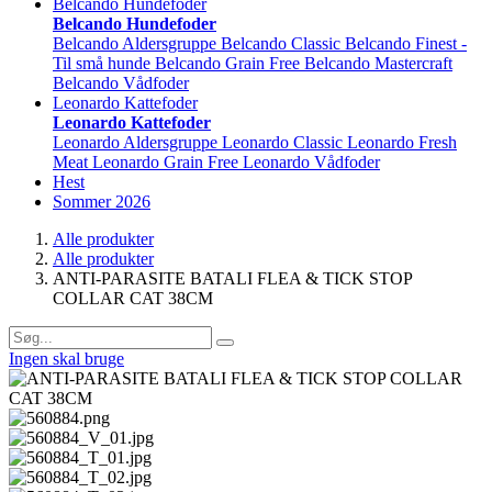
Belcando Hundefoder
Belcando Hundefoder
Belcando Aldersgruppe
Belcando Classic
Belcando Finest -
Til små hunde
Belcando Grain Free
Belcando Mastercraft
Belcando Vådfoder
Leonardo Kattefoder
Leonardo Kattefoder
Leonardo Aldersgruppe
Leonardo Classic
Leonardo Fresh
Meat
Leonardo Grain Free
Leonardo Vådfoder
Hest
Sommer 2026
Alle produkter
Alle produkter
ANTI-PARASITE BATALI FLEA & TICK STOP
COLLAR CAT 38CM
Ingen skal bruge