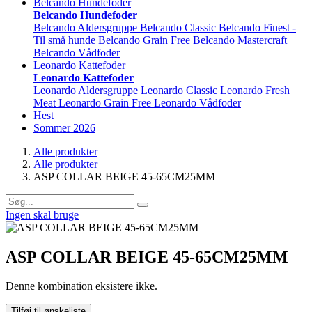
Belcando Hundefoder
Belcando Hundefoder
Belcando Aldersgruppe
Belcando Classic
Belcando Finest -
Til små hunde
Belcando Grain Free
Belcando Mastercraft
Belcando Vådfoder
Leonardo Kattefoder
Leonardo Kattefoder
Leonardo Aldersgruppe
Leonardo Classic
Leonardo Fresh
Meat
Leonardo Grain Free
Leonardo Vådfoder
Hest
Sommer 2026
Alle produkter
Alle produkter
ASP COLLAR BEIGE 45-65CM25MM
Ingen skal bruge
ASP COLLAR BEIGE 45-65CM25MM
Denne kombination eksistere ikke.
Tilføj til ønskeliste