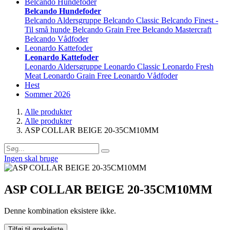
Belcando Hundefoder
Belcando Hundefoder
Belcando Aldersgruppe
Belcando Classic
Belcando Finest -
Til små hunde
Belcando Grain Free
Belcando Mastercraft
Belcando Vådfoder
Leonardo Kattefoder
Leonardo Kattefoder
Leonardo Aldersgruppe
Leonardo Classic
Leonardo Fresh
Meat
Leonardo Grain Free
Leonardo Vådfoder
Hest
Sommer 2026
Alle produkter
Alle produkter
ASP COLLAR BEIGE 20-35CM10MM
Ingen skal bruge
ASP COLLAR BEIGE 20-35CM10MM
Denne kombination eksistere ikke.
Tilføj til ønskeliste