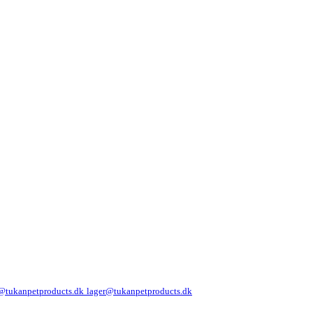
@tukanpetproducts.dk
lager@tukanpetproducts.dk