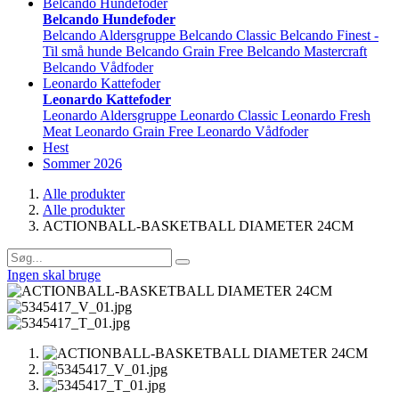
Belcando Hundefoder
Belcando Hundefoder
Belcando Aldersgruppe
Belcando Classic
Belcando Finest -
Til små hunde
Belcando Grain Free
Belcando Mastercraft
Belcando Vådfoder
Leonardo Kattefoder
Leonardo Kattefoder
Leonardo Aldersgruppe
Leonardo Classic
Leonardo Fresh
Meat
Leonardo Grain Free
Leonardo Vådfoder
Hest
Sommer 2026
Alle produkter
Alle produkter
ACTIONBALL-BASKETBALL DIAMETER 24CM
Ingen skal bruge