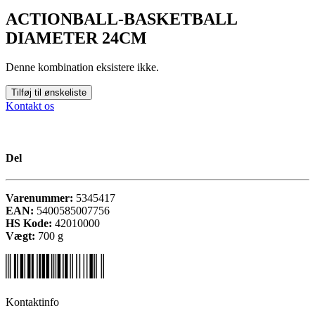
ACTIONBALL-BASKETBALL
DIAMETER 24CM
Denne kombination eksistere ikke.
Tilføj til ønskeliste
Kontakt os
Del
Varenummer:
5345417
EAN:
5400585007756
HS Kode:
42010000
Vægt:
700
g
Kontaktinfo