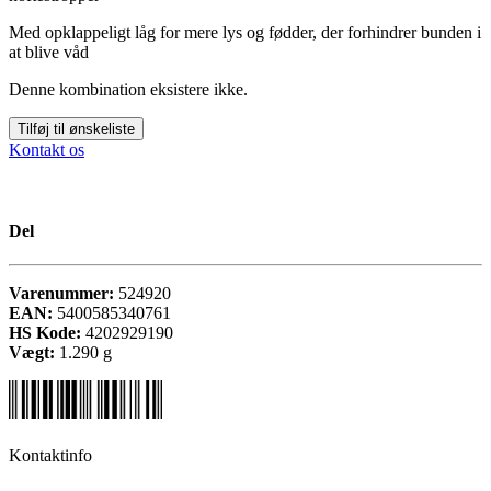
Med opklappeligt låg for mere lys og fødder, der forhindrer bunden i
at blive våd
Denne kombination eksistere ikke.
Tilføj til ønskeliste
Kontakt os
Del
Varenummer:
524920
EAN:
5400585340761
HS Kode:
4202929190
Vægt:
1.290
g
Kontaktinfo