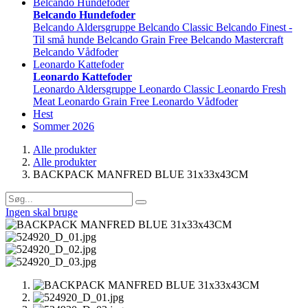
Belcando Hundefoder
Belcando Hundefoder
Belcando Aldersgruppe
Belcando Classic
Belcando Finest -
Til små hunde
Belcando Grain Free
Belcando Mastercraft
Belcando Vådfoder
Leonardo Kattefoder
Leonardo Kattefoder
Leonardo Aldersgruppe
Leonardo Classic
Leonardo Fresh
Meat
Leonardo Grain Free
Leonardo Vådfoder
Hest
Sommer 2026
Alle produkter
Alle produkter
BACKPACK MANFRED BLUE 31x33x43CM
Ingen skal bruge