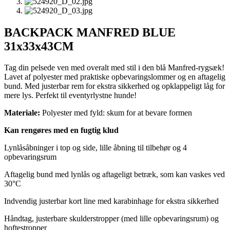
BACKPACK MANFRED BLUE
31x33x43CM
Tag din pelsede ven med overalt med stil i den blå Manfred-rygsæk!
Lavet af polyester med praktiske opbevaringslommer og en aftagelig
bund. Med justerbar rem for ekstra sikkerhed og opklappeligt låg for
mere lys. Perfekt til eventyrlystne hunde!
Materiale:
Polyester med fyld: skum for at bevare formen
Kan rengøres med en fugtig klud
Lynlåsåbninger i top og side, lille åbning til tilbehør og 4
opbevaringsrum
Aftagelig bund med lynlås og aftageligt betræk, som kan vaskes ved
30°C
Indvendig justerbar kort line med karabinhage for ekstra sikkerhed
Håndtag, justerbare skulderstropper (med lille opbevaringsrum) og
hoftestropper