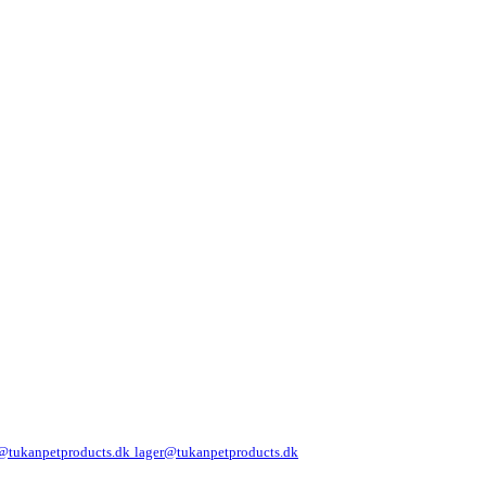
@tukanpetproducts.dk
lager@tukanpetproducts.dk