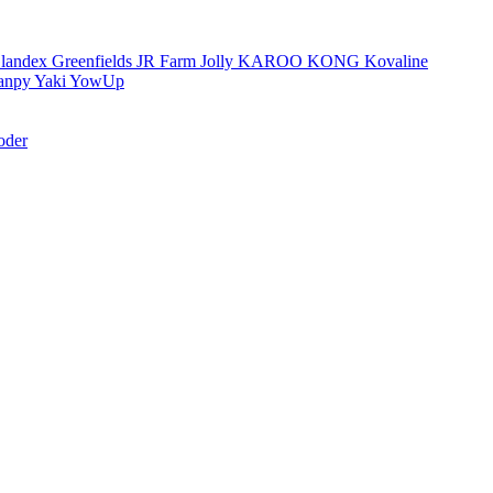
landex
Greenfields
JR Farm
Jolly
KAROO
KONG
Kovaline
anpy
Yaki
YowUp
oder