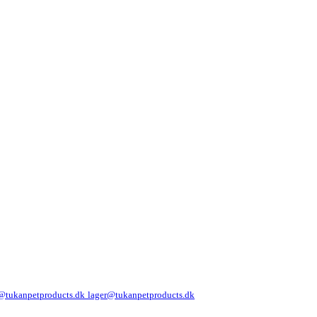
@tukanpetproducts.dk
lager@tukanpetproducts.dk