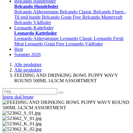
Belcando Hundefoder
Belcando Hundefoder
Belcando Aldersgruppe
Belcando Classic
Belcando Finest -
Til små hunde
Belcando Grain Free
Belcando Mastercraft
Belcando Vådfoder
Leonardo Kattefoder
Leonardo Kattefoder
Leonardo Aldersgruppe
Leonardo Classic
Leonardo Fresh
Meat
Leonardo Grain Free
Leonardo Vådfoder
Hest
Sommer 2026
Alle produkter
Alle produkter
FEEDING AND DRINKING BOWL PUPPY WAVY
ROUND 500ML 14,5CM ASSORTMENT
Ingen skal bruge