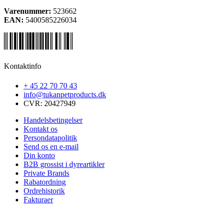
Varenummer:
523662
EAN:
5400585226034
Kontaktinfo
+ 45 22 70 70 43
info@tukanpetproducts.dk
CVR: 20427949
Handelsbetingelser
Kontakt os
Persondatapolitik
Send os en e-mail
Din konto
B2B grossist i dyreartikler
Private Brands
Rabatordning
Ordrehistorik
Fakturaer