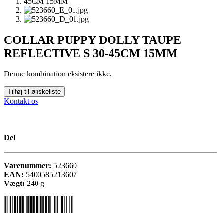
COLLAR PUPPY DOLLY TAUPE
REFLECTIVE S 30-45CM 15MM
Denne kombination eksistere ikke.
Tilføj til ønskeliste
Kontakt os
Del
Varenummer:
523660
EAN:
5400585213607
Vægt:
240
g