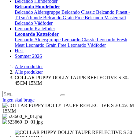
Belcando Hundefoder
Belcando Hundefoder
Belcando Aldersgruppe
Belcando Classic
Belcando Finest -
Til små hunde
Belcando Grain Free
Belcando Mastercraft
Belcando Vådfoder
Leonardo Kattefoder
Leonardo Kattefoder
Leonardo Aldersgruppe
Leonardo Classic
Leonardo Fresh
Meat
Leonardo Grain Free
Leonardo Vådfoder
Hest
Sommer 2026
Alle produkter
Alle produkter
COLLAR PUPPY DOLLY TAUPE REFLECTIVE S 30-
45CM 15MM
Ingen skal bruge