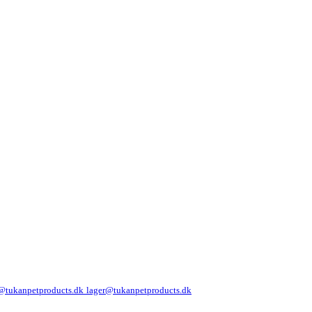
@tukanpetproducts.dk
lager@tukanpetproducts.dk